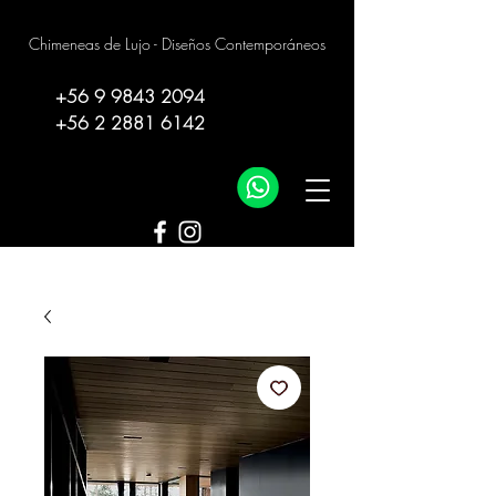
Chimeneas de Lujo - Diseños Contemporáneos
+56 9 9843 2094
+56 2 2881 6142