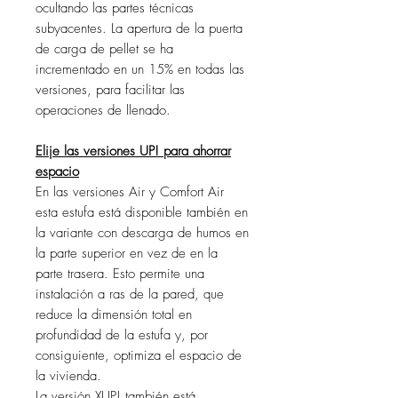
ocultando las partes técnicas
subyacentes. La apertura de la puerta
de carga de pellet se ha
incrementado en un 15% en todas las
versiones, para facilitar las
operaciones de llenado.
Elije las versiones UP! para ahorrar
espacio
En las versiones Air y Comfort Air
esta estufa está disponible también en
la variante con descarga de humos en
la parte superior en vez de en la
parte trasera. Esto permite una
instalación a ras de la pared, que
reduce la dimensión total en
profundidad de la estufa y, por
consiguiente, optimiza el espacio de
la vivienda.
La versión XUP! también está