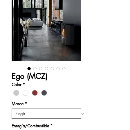
Ego (MCZ)
Color
*
Marca
*
Energía/Combustible
*