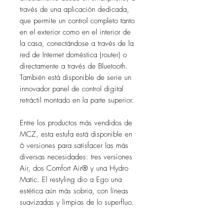
través de una aplicación dedicada,
que permite un control completo tanto
en el exterior como en el interior de
la casa, conectándose a través de la
red de Internet doméstica (router) o
directamente a través de Bluetooth.
También está disponible de serie un
innovador panel de control digital
retráctil montado en la parte superior.
Entre los productos más vendidos de
MCZ, esta estufa está disponible en
6 versiones para satisfacer las más
diversas necesidades: tres versiones
Air, dos Comfort Air® y una Hydro
Matic. El restyling dio a Ego una
estética aún más sobria, con líneas
suavizadas y limpias de lo superfluo.