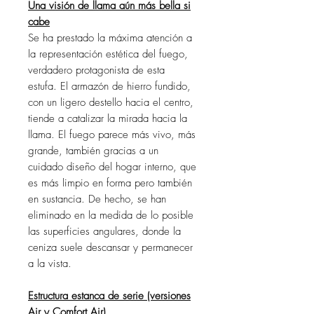
Una visión de llama aún más bella si
cabe
Se ha prestado la máxima atención a
la representación estética del fuego,
verdadero protagonista de esta
estufa. El armazón de hierro fundido,
con un ligero destello hacia el centro,
tiende a catalizar la mirada hacia la
llama. El fuego parece más vivo, más
grande, también gracias a un
cuidado diseño del hogar interno, que
es más limpio en forma pero también
en sustancia. De hecho, se han
eliminado en la medida de lo posible
las superficies angulares, donde la
ceniza suele descansar y permanecer
a la vista.
Estructura estanca de serie (versiones
Air y Comfort Air)