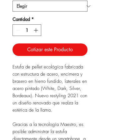
Cantidad
*
Cotizar este Producto
Estufa de pellet ecológica fabricada
con estructura de acero, encimera y
brasero en hierro fundido, laterales en
acero pintado (White, Dark, Silver,
Bordeaux). Nuevo restyling 2021 con
un diseño renovado que realza la
estética de la llama.
Gracias a la tecnología Maestro, es
posible administrar la estufa
directamente desde un smartphone, a