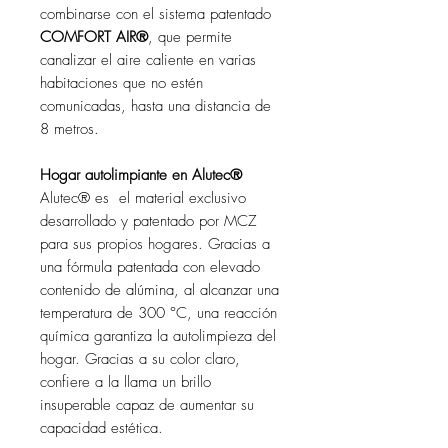
combinarse con el sistema patentado
COMFORT AIR®
, que permite
canalizar el aire caliente en varias
habitaciones que no estén
comunicadas, hasta una distancia de
8 metros.
Hogar autolimpiante en Alutec®
Alutec® es el material exclusivo
desarrollado y patentado por MCZ
para sus propios hogares. Gracias a
una fórmula patentada con elevado
contenido de alúmina, al alcanzar una
temperatura de 300 °C, una reacción
química garantiza la autolimpieza del
hogar. Gracias a su color claro,
confiere a la llama un brillo
insuperable capaz de aumentar su
capacidad estética.