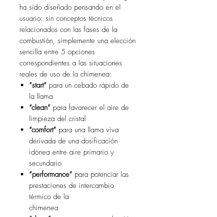
ha sido diseñado pensando en el
usuario: sin conceptos técnicos
relacionados con las fases de la
combustión, simplemente una elección
sencilla entre 5 opciones
correspondientes a las situaciones
reales de uso de la chimenea:
“start”
para un cebado rápido de
la llama
“clean”
para favorecer el aire de
limpieza del cristal
“comfort”
para una llama viva
derivada de una dosificación
idónea entre aire primario y
secundario
“performance”
para potenciar las
prestaciones de intercambio
térmico de la
chimenea