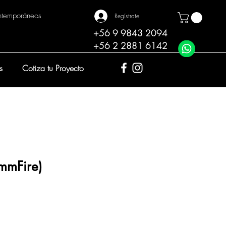
ntemporáneos
Regístrate
+56 9 9843 2094
+56 2 2881 6142
s
Cotiza tu Proyecto
mmFire)