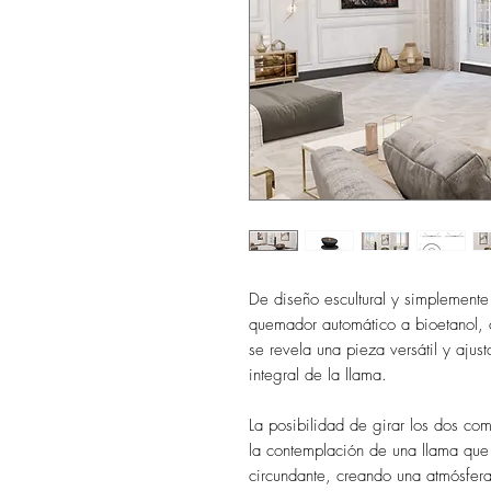
De diseño escultural y simplemente
quemador automático a bioetanol, c
se revela una pieza versátil y ajust
integral de la llama.
La posibilidad de girar los dos co
la contemplación de una llama que
circundante, creando una atmósfera 