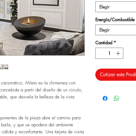
Elegir
Energía/Combustible
Elegir
Cantidad
*
Cotizar este Prod
 carismático, Mileto es la chimenea con
oncebida a partir del diseño de un círculo,
able, que desvela la belleza de la vista
mponentes de la pieza abre el camino para
 baila, y que se apodera del ambiente
cálida y reconfortante. Una tarjeta de visita