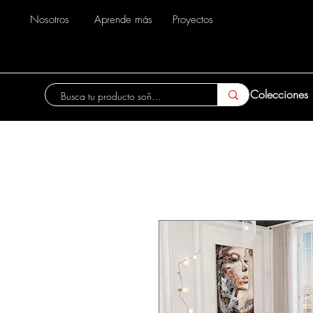
Nosotros
Aprende más
Proyectos
Colecciones